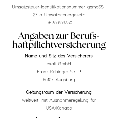
Umsatzsteuer-Identifikationsnummer gemäß §
27 a Umsatzsteuergesetz:
DE353159330
Angaben zur Berufs­
haftpflicht­versicherung
Name und Sitz des Versicherers:
exali GmbH
Franz-Kobinger-Str. 9
86157 Augsburg
Geltungsraum der Versicherung:
weltweit, mit Ausnahmeregelung für
USA/Kanada