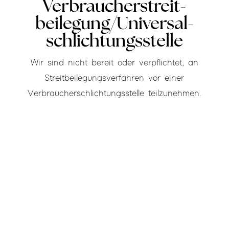
Verbraucher­streit­
beilegung/Universal­
schlichtungs­stelle
Wir sind nicht bereit oder verpflichtet, an
Streitbeilegungsverfahren vor einer
Verbraucherschlichtungsstelle teilzunehmen.